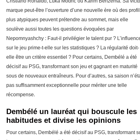
Cristiano Ronaldo, Luka Modrić ou Karim Benzema. Sa victo
marque peut-être l’ouverture d’une nouvelle ère où des profil
plus atypiques peuvent prétendre au sommet, mais elle
soulève aussi toutes les questions évoquées par
Nepomnyashchy : Faut-il privilégier le talent pur ? L’influenc
sur le jeu prime-t-elle sur les statistiques ? La régularité doit-
elle être un critère essentiel ? Pour certains, Dembélé a été
décisif au PSG, transformant son jeu et gagnant en maturité
sous de nouveaux entraîneurs. Pour d’autres, sa saison n’éta
pas suffisamment exceptionnelle pour mériter une telle
récompense.
Dembélé un lauréat qui bouscule les
habitudes et divise les opinions
Pour certains, Dembélé a été décisif au PSG, transformant s