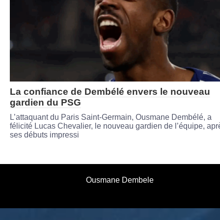
La confiance de Dembélé envers le nouveau
gardien du PSG
L’attaquant du Paris Saint-Germain, Ousmane Dembélé, a
félicité Lucas Chevalier, le nouveau gardien de l’équipe, apr
ses débuts impressi
Ousmane Dembele