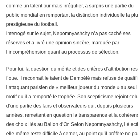
comme un talent pur mais irrégulier, a surpris une partie du
public mondial en remportant la distinction individuelle la pl
prestigieuse du football.
Interrogé sur le sujet, Nepomnyashchy n’a pas caché ses
réserves et a livré une opinion sincère, marquée par
l’incompréhension quant au processus de sélection.
Pour lui, la question du mérite et des critères d’attribution res
floue. Il reconnaît le talent de Dembélé mais refuse de qualifi
l’attaquant parisien de « meilleur joueur du monde » au seul
motif qu’il a remporté le trophée. Son scepticisme rejoint celu
d’une partie des fans et observateurs qui, depuis plusieurs
années, remettent en question la transparence et la cohéren
des choix liés au Ballon d’Or. Selon Nepomnyashchy, l’élect
elle-même reste difficile à cerner, au point qu’il préfère ne pa