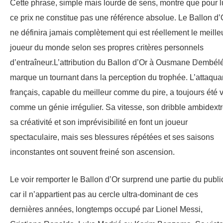
Cette phrase, simple mais lourde de sens, montre que pour lu
ce prix ne constitue pas une référence absolue. Le Ballon d’
ne définira jamais complètement qui est réellement le meille
joueur du monde selon ses propres critères personnels
d’entraîneur.L’attribution du Ballon d’Or à Ousmane Dembél
marque un tournant dans la perception du trophée. L’attaqua
français, capable du meilleur comme du pire, a toujours été 
comme un génie irrégulier. Sa vitesse, son dribble ambidextr
sa créativité et son imprévisibilité en font un joueur
spectaculaire, mais ses blessures répétées et ses saisons
inconstantes ont souvent freiné son ascension.
Le voir remporter le Ballon d’Or surprend une partie du publi
car il n’appartient pas au cercle ultra-dominant de ces
dernières années, longtemps occupé par Lionel Messi,