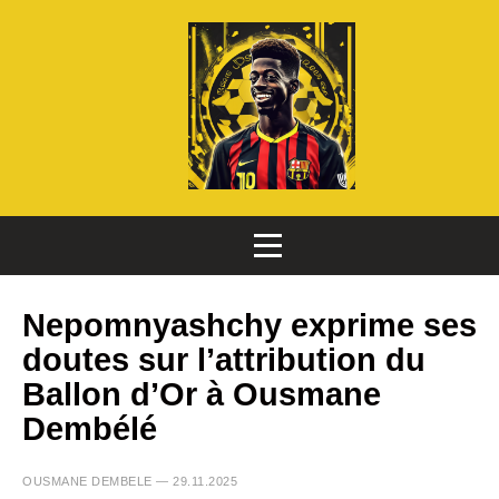
Nepomnyashchy exprime ses
doutes sur l’attribution du
Ballon d’Or à Ousmane
Dembélé
OUSMANE DEMBELE — 29.11.2025