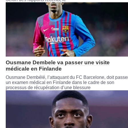
Ousmane Dembele va passer une visite
médicale en Finlande
Ousmane Dembélé, l’attaquant du FC Barcelone, doit passe
un examen médical en Finlande dans le cadre de son
processus de récupération d’une blessure