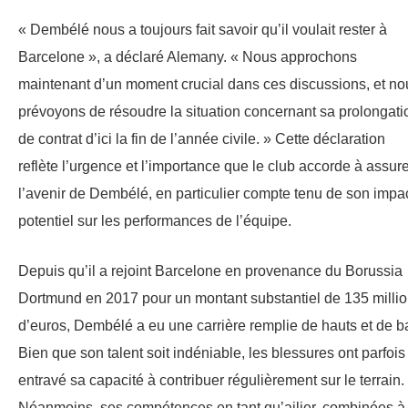
« Dembélé nous a toujours fait savoir qu’il voulait rester à
Barcelone », a déclaré Alemany. « Nous approchons
maintenant d’un moment crucial dans ces discussions, et no
prévoyons de résoudre la situation concernant sa prolongati
de contrat d’ici la fin de l’année civile. » Cette déclaration
reflète l’urgence et l’importance que le club accorde à assur
l’avenir de Dembélé, en particulier compte tenu de son impa
potentiel sur les performances de l’équipe.
Depuis qu’il a rejoint Barcelone en provenance du Borussia
Dortmund en 2017 pour un montant substantiel de 135 milli
d’euros, Dembélé a eu une carrière remplie de hauts et de b
Bien que son talent soit indéniable, les blessures ont parfois
entravé sa capacité à contribuer régulièrement sur le terrain.
Néanmoins, ses compétences en tant qu’ailier, combinées à