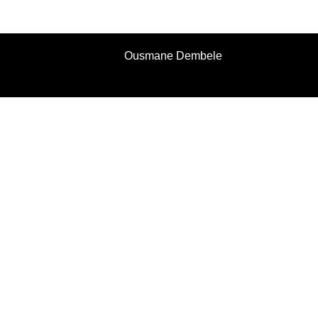
Ousmane Dembele