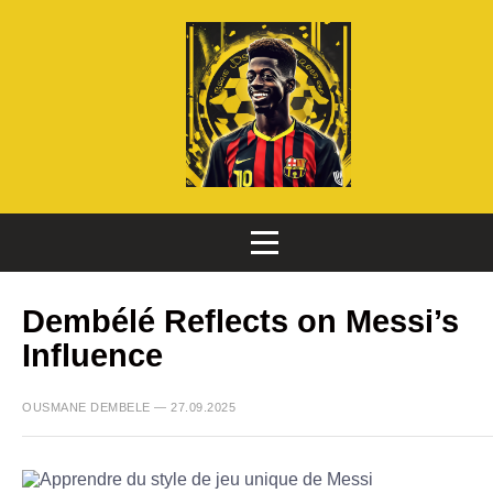
Dembélé Reflects on Messi’s
Influence
OUSMANE DEMBELE — 27.09.2025