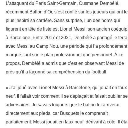
L’attaquant du Paris Saint-Germain, Ousmane Dembélé,
récemment Ballon d’Or, s’est confié sur les joueurs qui ont le
plus inspiré sa carrière. Sans surprise, l’un des noms qui
figurent en tête de liste est Lionel Messi, son ancien coéquip
à Barcelone. Entre 2017 et 2021, Dembélé a partagé le terra
avec Messi au Camp Nou, une période qui l’a profondément
marqué, tant sur le plan professionnel que personnel. À ce
propos, Dembélé a admis que c’est en observant Messi de
près qu’il a façonné sa compréhension du football.
« J’ai joué avec Lionel Messi à Barcelone, qui jouait en faux
neuf. Il fallait voir comment il se déplaçait et faisait oublier s
adversaires. Je savais toujours que le ballon lui arriverait
directement aux pieds, car Busquets le comprenait
parfaitement. Messi jouait en faux neuf, dérivant à côté. Il étai