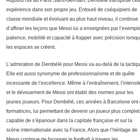
Aujourd’hui au Paris Saint-Germain, Dembélé transpose cet
expérience dans son propre jeu. Entouré de coéquipiers de
classe mondiale et évoluant au plus haut niveau, il continue
d’affiner les leçons que Messi lui a enseignées par l’exemple
patience, mobilité et capacité à frapper avec précision lorsq
les espaces se créent.
L’admiration de Dembélé pour Messi va au-delà de la tactiqu
Elle est aussi synonyme de professionnalisme et de quête
incessante de l’excellence. Même à l’entraînement, l’intensit
et le dévouement de Messi ont établi des normes pour les
jeunes joueurs. Pour Dembélé, ces années à Barcelone ont 
formatrices, lui permettant de devenir un joueur plus complet
capable de s’épanouir dans la capitale française et sur la
scène internationale avec la France. Alors que l’héritage de
Messi continue de façonner le football à travers les