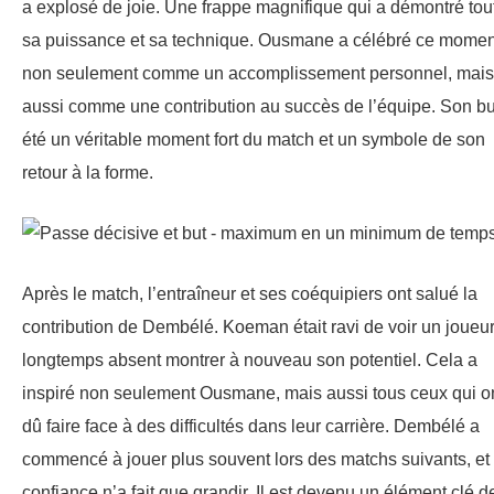
a explosé de joie. Une frappe magnifique qui a démontré tou
sa puissance et sa technique. Ousmane a célébré ce momen
non seulement comme un accomplissement personnel, mais
aussi comme une contribution au succès de l’équipe. Son bu
été un véritable moment fort du match et un symbole de son
retour à la forme.
Après le match, l’entraîneur et ses coéquipiers ont salué la
contribution de Dembélé. Koeman était ravi de voir un joueu
longtemps absent montrer à nouveau son potentiel. Cela a
inspiré non seulement Ousmane, mais aussi tous ceux qui o
dû faire face à des difficultés dans leur carrière. Dembélé a
commencé à jouer plus souvent lors des matchs suivants, et
confiance n’a fait que grandir. Il est devenu un élément clé d